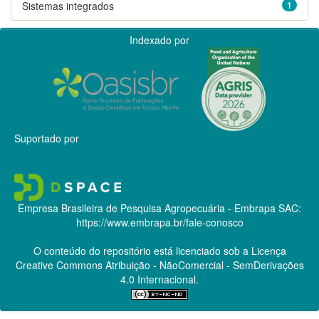
Sistemas integrados
1
Indexado por
Suportado por
Empresa Brasileira de Pesquisa Agropecuária - Embrapa
SAC:
https://www.embrapa.br/fale-conosco
O conteúdo do repositório está licenciado sob a Licença
Creative Commons
Atribuição - NãoComercial - SemDerivações
4.0 Internacional.