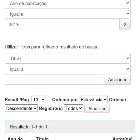
Utilizar filtros para refinar o resultado de busca.
Result./Pág.
|
Ordenar por
Ordenar
Registro(s)
Resultado 1-1 de 1.
Ano de
Título
Autor(es)