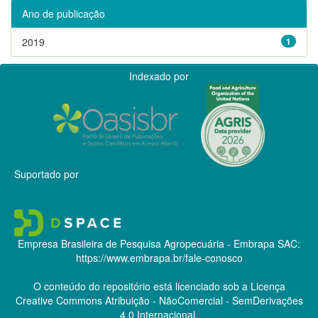
Ano de publicação
2019
1
Indexado por
Suportado por
Empresa Brasileira de Pesquisa Agropecuária - Embrapa
SAC:
https://www.embrapa.br/fale-conosco
O conteúdo do repositório está licenciado sob a Licença
Creative Commons
Atribuição - NãoComercial - SemDerivações
4.0 Internacional.