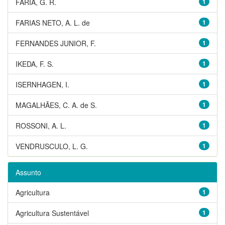
FARIA, G. R.
1
FARIAS NETO, A. L. de
1
FERNANDES JUNIOR, F.
1
IKEDA, F. S.
1
ISERNHAGEN, I.
1
MAGALHÃES, C. A. de S.
1
ROSSONI, A. L.
1
VENDRUSCULO, L. G.
1
Assunto
Agricultura
1
Agricultura Sustentável
1