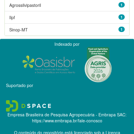
Agrossilvipastoril
1
Ilpf
1
Sinop-MT
1
Indexado por
Suportado por
Empresa Brasileira de Pesquisa Agropecuária - Embrapa
SAC:
https://www.embrapa.br/fale-conosco
O conteúdo do repositório está licenciado sob a Licença