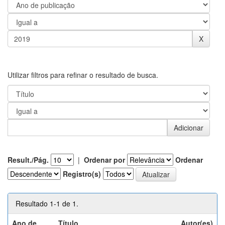
Utilizar filtros para refinar o resultado de busca.
Result./Pág.
|
Ordenar por
Ordenar
Registro(s)
Resultado 1-1 de 1.
Ano de
Título
Autor(es)