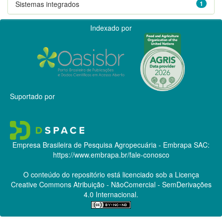
Sistemas integrados
1
Indexado por
Suportado por
Empresa Brasileira de Pesquisa Agropecuária - Embrapa
SAC:
https://www.embrapa.br/fale-conosco
O conteúdo do repositório está licenciado sob a Licença
Creative Commons
Atribuição - NãoComercial - SemDerivações
4.0 Internacional.