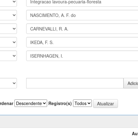
rdenar
Registro(s)
Au