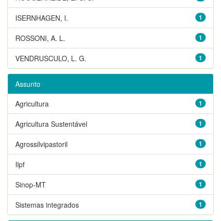
ISERNHAGEN, I.
1
ROSSONI, A. L.
1
VENDRUSCULO, L. G.
1
Assunto
Agricultura
1
Agricultura Sustentável
1
Agrossilvipastoril
1
Ilpf
1
Sinop-MT
1
Sistemas integrados
1