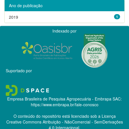
Ano de publicação
2019
1
Indexado por
Suportado por
Empresa Brasileira de Pesquisa Agropecuária - Embrapa
SAC:
https://www.embrapa.br/fale-conosco
O conteúdo do repositório está licenciado sob a Licença
Creative Commons
Atribuição - NãoComercial - SemDerivações
4.0 Internacional.