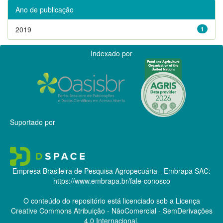
Ano de publicação
2019
1
Indexado por
Suportado por
Empresa Brasileira de Pesquisa Agropecuária - Embrapa
SAC:
https://www.embrapa.br/fale-conosco
O conteúdo do repositório está licenciado sob a Licença
Creative Commons
Atribuição - NãoComercial - SemDerivações
4.0 Internacional.