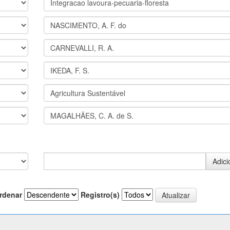
rdenar
Registro(s)