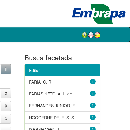
Busca facetada
Editor
FARIA, G. R.
1
FARIAS NETO, A. L. de
1
FERNANDES JUNIOR, F.
1
HOOGERHEIDE, E. S. S.
1
ISERNHAGEN, I.
1