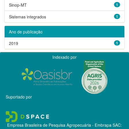
Sinop-MT
1
Sistemas integrados
1
Ano de publicação
2019
1
Indexado por
Suportado por
Empresa Brasileira de Pesquisa Agropecuária - Embrapa
SAC: