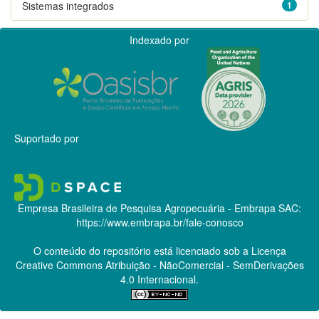
Sistemas integrados
1
Indexado por
Suportado por
Empresa Brasileira de Pesquisa Agropecuária - Embrapa
SAC:
https://www.embrapa.br/fale-conosco
O conteúdo do repositório está licenciado sob a Licença
Creative Commons
Atribuição - NãoComercial - SemDerivações
4.0 Internacional.