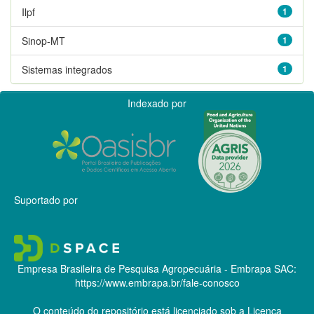
Ilpf
1
Sinop-MT
1
Sistemas integrados
1
Indexado por
Suportado por
Empresa Brasileira de Pesquisa Agropecuária - Embrapa
SAC:
https://www.embrapa.br/fale-conosco
O conteúdo do repositório está licenciado sob a Licença