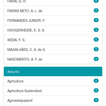
FARIA, G. R.
1
FARIAS NETO, A. L. de
1
FERNANDES JUNIOR, F.
1
HOOGERHEIDE, E. S. S.
1
IKEDA, F. S.
1
MAGALHÃES, C. A. de S.
1
NASCIMENTO, A. F. do
1
Assunto
Agricultura
1
Agricultura Sustentável
1
Agrossilvipastoril
1