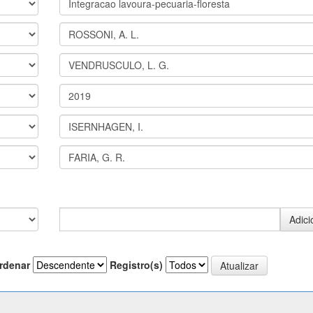
rdenar
Registro(s)