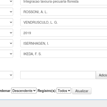
rdenar
Registro(s)