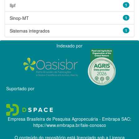
Ilpf
1
Sinop-MT
1
Sistemas integrados
1
Indexado por
Suportado por
Empresa Brasileira de Pesquisa Agropecuária - Embrapa
SAC:
https://www.embrapa.br/fale-conosco
O conteúdo do repositório está licenciado sob a Licença