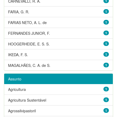
CARNEVALLI, R. A.
1
FARIA, G. R.
1
FARIAS NETO, A. L. de
1
FERNANDES JUNIOR, F.
1
HOOGERHEIDE, E. S. S.
1
IKEDA, F. S.
1
MAGALHÃES, C. A. de S.
1
Assunto
Agricultura
1
Agricultura Sustentável
1
Agrossilvipastoril
1