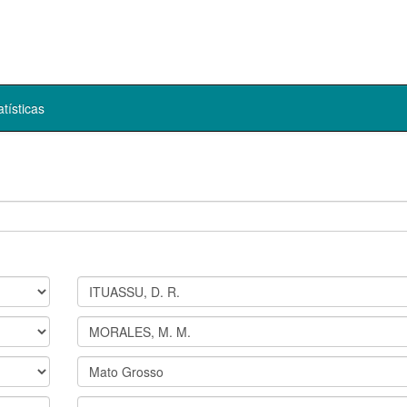
atísticas