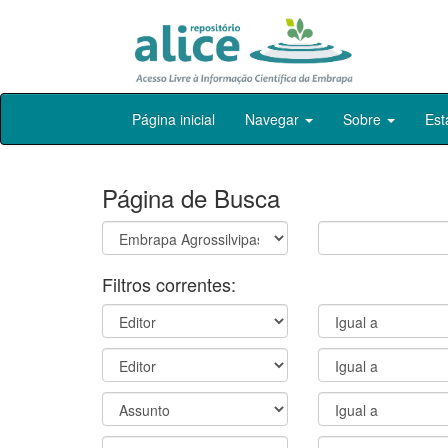
Skip
Página inicial
Navegar
Sobre
Est
navigation
Página de Busca
Filtros correntes: