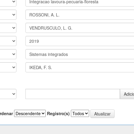
rdenar
Registro(s)