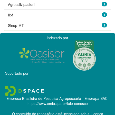
Agrossilvipastoril
1
Ilpf
1
Sinop-MT
1
Indexado por
Suportado por
Empresa Brasileira de Pesquisa Agropecuária - Embrapa
SAC:
https://www.embrapa.br/fale-conosco
O conteúdo do repositório está licenciado sob a Licença