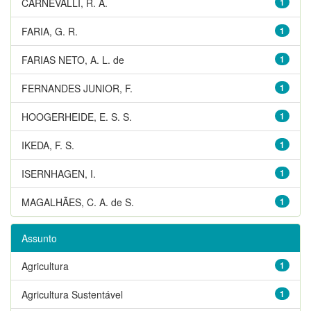
CARNEVALLI, R. A.
1
FARIA, G. R.
1
FARIAS NETO, A. L. de
1
FERNANDES JUNIOR, F.
1
HOOGERHEIDE, E. S. S.
1
IKEDA, F. S.
1
ISERNHAGEN, I.
1
MAGALHÃES, C. A. de S.
1
Assunto
Agricultura
1
Agricultura Sustentável
1