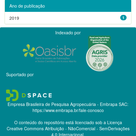
Ano de publicação
2019
1
Indexado por
Suportado por
Empresa Brasileira de Pesquisa Agropecuária - Embrapa
SAC:
https://www.embrapa.br/fale-conosco
O conteúdo do repositório está licenciado sob a Licença
Creative Commons
Atribuição - NãoComercial - SemDerivações
4.0 Internacional.