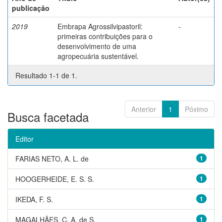
publicação
2019
Embrapa Agrossilvipastoril:
-
primeiras contribuições para o
desenvolvimento de uma
agropecuária sustentável.
Resultado 1-1 de 1.
Anterior
1
Póximo
Busca facetada
Editor
FARIAS NETO, A. L. de
1
HOOGERHEIDE, E. S. S.
1
IKEDA, F. S.
1
MAGALHÃES, C. A. de S.
1