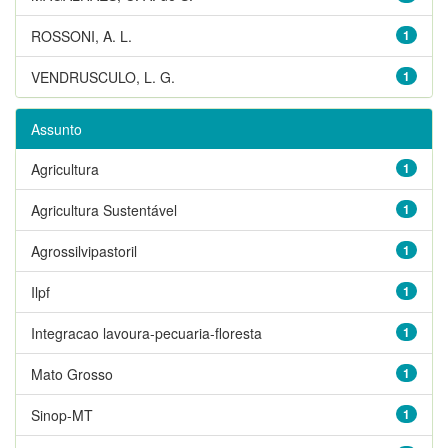
ROSSONI, A. L.
1
VENDRUSCULO, L. G.
1
Assunto
Agricultura
1
Agricultura Sustentável
1
Agrossilvipastoril
1
Ilpf
1
Integracao lavoura-pecuaria-floresta
1
Mato Grosso
1
Sinop-MT
1