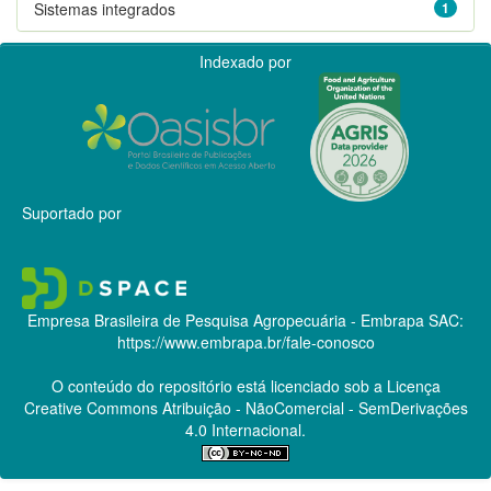
Sistemas integrados
1
Indexado por
Suportado por
Empresa Brasileira de Pesquisa Agropecuária - Embrapa
SAC:
https://www.embrapa.br/fale-conosco
O conteúdo do repositório está licenciado sob a Licença
Creative Commons
Atribuição - NãoComercial - SemDerivações
4.0 Internacional.