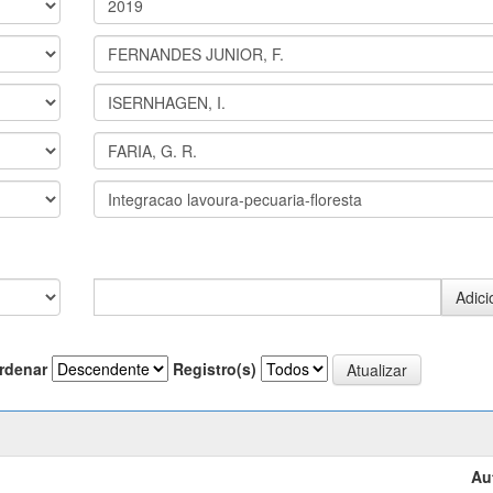
rdenar
Registro(s)
Au