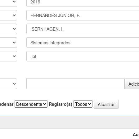
rdenar
Registro(s)
Au