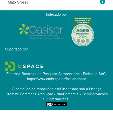
Mato Grosso
1
Indexado por
Suportado por
Empresa Brasileira de Pesquisa Agropecuária - Embrapa
SAC:
https://www.embrapa.br/fale-conosco
O conteúdo do repositório está licenciado sob a Licença
Creative Commons
Atribuição - NãoComercial - SemDerivações
4.0 Internacional.