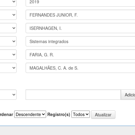
rdenar
Registro(s)