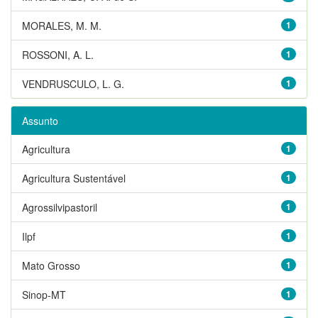
MORALES, M. M.
1
ROSSONI, A. L.
1
VENDRUSCULO, L. G.
1
Assunto
Agricultura
1
Agricultura Sustentável
1
Agrossilvipastoril
1
Ilpf
1
Mato Grosso
1
Sinop-MT
1