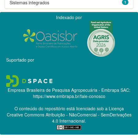
Sistemas integrados
1
Indexado por
Suportado por
Empresa Brasileira de Pesquisa Agropecuária - Embrapa
SAC:
https://www.embrapa.br/fale-conosco
O conteúdo do repositório está licenciado sob a Licença
Creative Commons
Atribuição - NãoComercial - SemDerivações
4.0 Internacional.