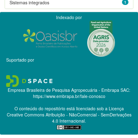
Sistemas integrados
1
Indexado por
Suportado por
Empresa Brasileira de Pesquisa Agropecuária - Embrapa
SAC:
https://www.embrapa.br/fale-conosco
O conteúdo do repositório está licenciado sob a Licença
Creative Commons
Atribuição - NãoComercial - SemDerivações
4.0 Internacional.