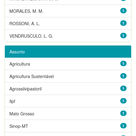
MORALES, M. M.
1
ROSSONI, A. L.
1
VENDRUSCULO, L. G.
1
Assunto
Agricultura
1
Agricultura Sustentável
1
Agrossilvipastoril
1
Ilpf
1
Mato Grosso
1
Sinop-MT
1