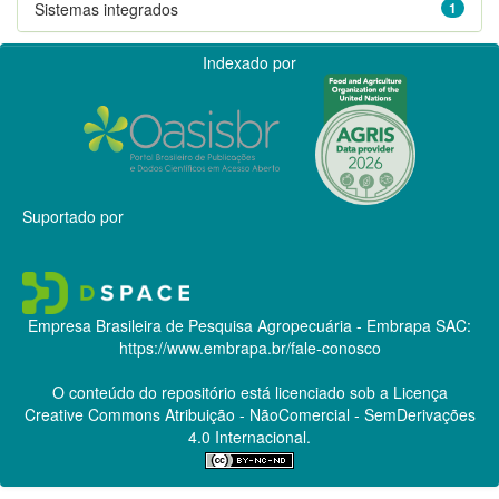
Sistemas integrados
1
Indexado por
Suportado por
Empresa Brasileira de Pesquisa Agropecuária - Embrapa
SAC:
https://www.embrapa.br/fale-conosco
O conteúdo do repositório está licenciado sob a Licença
Creative Commons
Atribuição - NãoComercial - SemDerivações
4.0 Internacional.