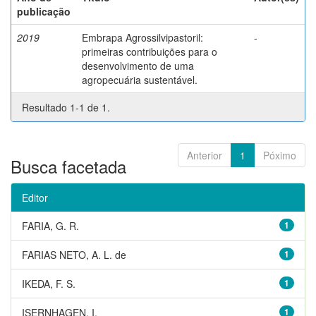
publicação
2019
Embrapa Agrossilvipastoril:
-
primeiras contribuições para o
desenvolvimento de uma
agropecuária sustentável.
Resultado 1-1 de 1.
Anterior
1
Póximo
Busca facetada
Editor
FARIA, G. R.
1
FARIAS NETO, A. L. de
1
IKEDA, F. S.
1
ISERNHAGEN, I.
1