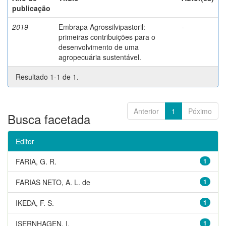
publicação
2019
Embrapa Agrossilvipastoril:
-
primeiras contribuições para o
desenvolvimento de uma
agropecuária sustentável.
Resultado 1-1 de 1.
Anterior
1
Póximo
Busca facetada
Editor
FARIA, G. R.
1
FARIAS NETO, A. L. de
1
IKEDA, F. S.
1
ISERNHAGEN, I.
1