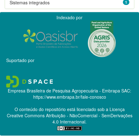
Sistemas integrados
1
Indexado por
Suportado por
Empresa Brasileira de Pesquisa Agropecuária - Embrapa
SAC:
https://www.embrapa.br/fale-conosco
O conteúdo do repositório está licenciado sob a Licença
Creative Commons
Atribuição - NãoComercial - SemDerivações
4.0 Internacional.