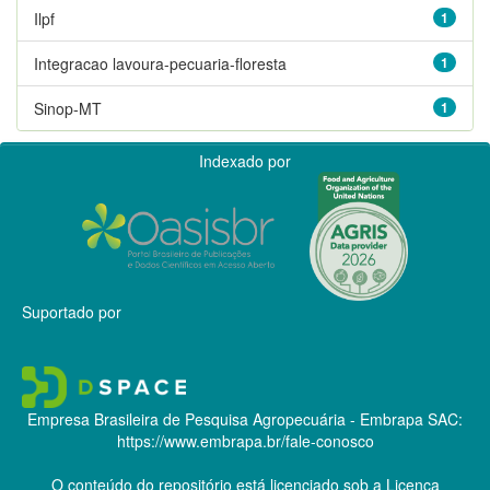
Ilpf
1
Integracao lavoura-pecuaria-floresta
1
Sinop-MT
1
Indexado por
Suportado por
Empresa Brasileira de Pesquisa Agropecuária - Embrapa
SAC:
https://www.embrapa.br/fale-conosco
O conteúdo do repositório está licenciado sob a Licença