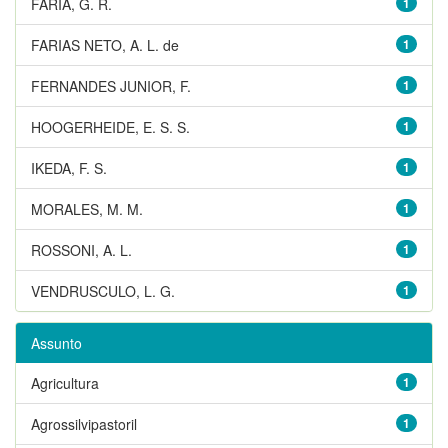
FARIA, G. R.
1
FARIAS NETO, A. L. de
1
FERNANDES JUNIOR, F.
1
HOOGERHEIDE, E. S. S.
1
IKEDA, F. S.
1
MORALES, M. M.
1
ROSSONI, A. L.
1
VENDRUSCULO, L. G.
1
Assunto
Agricultura
1
Agrossilvipastoril
1