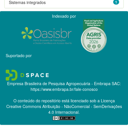
Sistemas integrados
1
Indexado por
Suportado por
Empresa Brasileira de Pesquisa Agropecuária - Embrapa
SAC:
https://www.embrapa.br/fale-conosco
O conteúdo do repositório está licenciado sob a Licença
Creative Commons
Atribuição - NãoComercial - SemDerivações
4.0 Internacional.