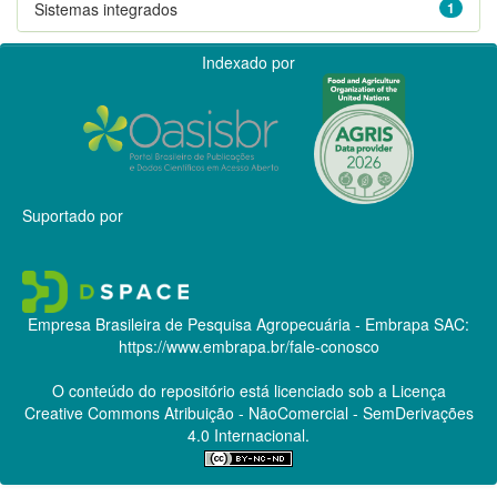
Sistemas integrados
1
Indexado por
Suportado por
Empresa Brasileira de Pesquisa Agropecuária - Embrapa
SAC:
https://www.embrapa.br/fale-conosco
O conteúdo do repositório está licenciado sob a Licença
Creative Commons
Atribuição - NãoComercial - SemDerivações
4.0 Internacional.