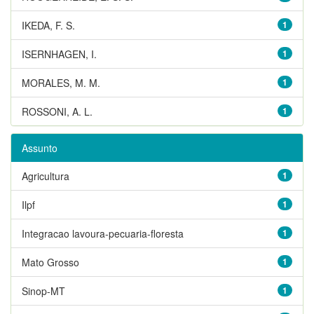
IKEDA, F. S.
1
ISERNHAGEN, I.
1
MORALES, M. M.
1
ROSSONI, A. L.
1
Assunto
Agricultura
1
Ilpf
1
Integracao lavoura-pecuaria-floresta
1
Mato Grosso
1
Sinop-MT
1