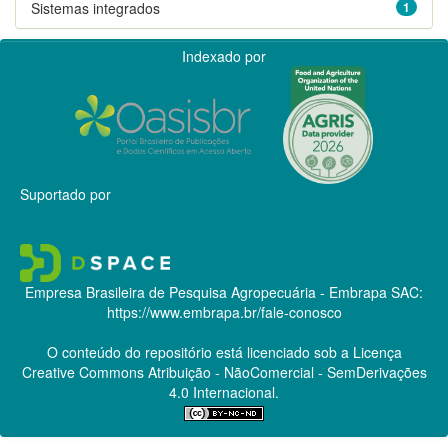
Sistemas integrados
1
Indexado por
Suportado por
Empresa Brasileira de Pesquisa Agropecuária - Embrapa
SAC:
https://www.embrapa.br/fale-conosco
O conteúdo do repositório está licenciado sob a Licença
Creative Commons
Atribuição - NãoComercial - SemDerivações
4.0 Internacional.