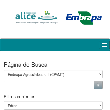
Skip
navigation
Página de Busca
Filtros correntes: