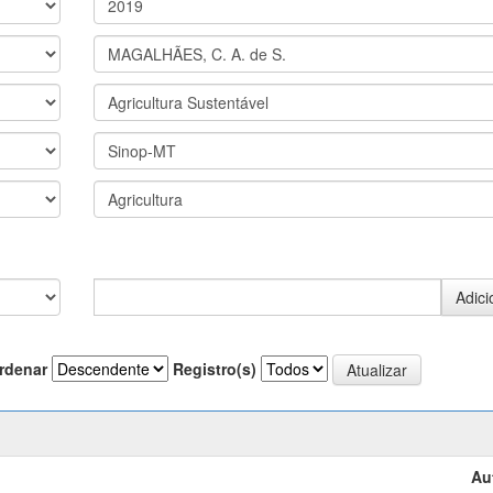
rdenar
Registro(s)
Au