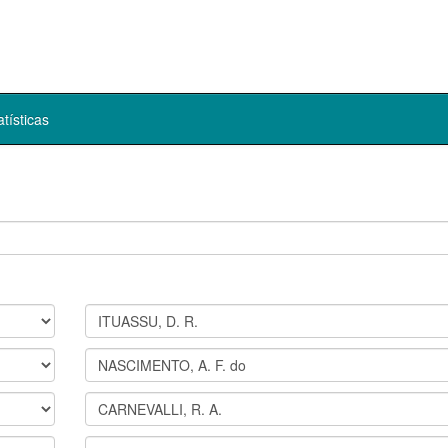
atísticas