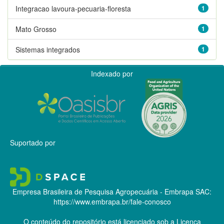
Integracao lavoura-pecuaria-floresta
1
Mato Grosso
1
Sistemas integrados
1
Indexado por
Suportado por
Empresa Brasileira de Pesquisa Agropecuária - Embrapa
SAC:
https://www.embrapa.br/fale-conosco
O conteúdo do repositório está licenciado sob a Licença