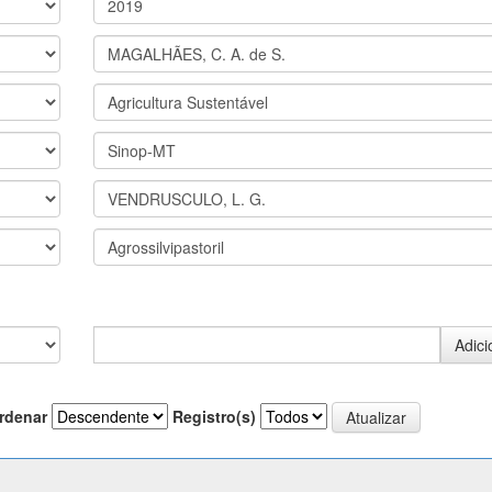
rdenar
Registro(s)