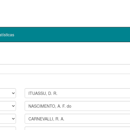
atísticas