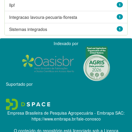
Ilpf
1
Integracao lavoura-pecuaria-floresta
1
Sistemas integrados
1
Indexado por
Suportado por
Empresa Brasileira de Pesquisa Agropecuária - Embrapa
SAC:
https://www.embrapa.br/fale-conosco
O conteúdo do repositório está licenciado sob a Licença