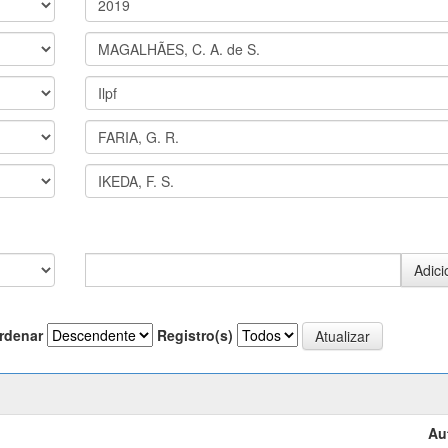
rdenar
Registro(s)
Au