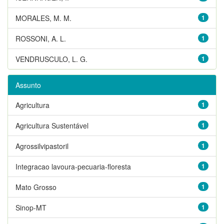
MORALES, M. M.
1
ROSSONI, A. L.
1
VENDRUSCULO, L. G.
1
Assunto
Agricultura
1
Agricultura Sustentável
1
Agrossilvipastoril
1
Integracao lavoura-pecuaria-floresta
1
Mato Grosso
1
Sinop-MT
1