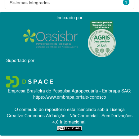
Sistemas integrados
1
Indexado por
Suportado por
Empresa Brasileira de Pesquisa Agropecuária - Embrapa
SAC:
https://www.embrapa.br/fale-conosco
O conteúdo do repositório está licenciado sob a Licença
Creative Commons
Atribuição - NãoComercial - SemDerivações
4.0 Internacional.