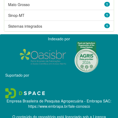
Mato Grosso
1
Sinop-MT
1
Sistemas integrados
1
Indexado por
Suportado por
Empresa Brasileira de Pesquisa Agropecuária - Embrapa
SAC:
https://www.embrapa.br/fale-conosco
O conteúdo do repositório está licenciado sob a Licença