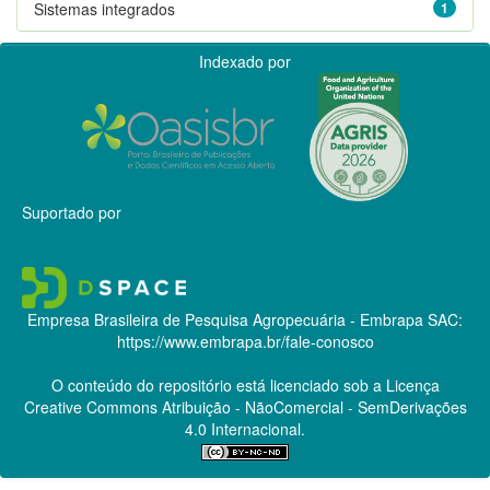
Sistemas integrados
1
Indexado por
Suportado por
Empresa Brasileira de Pesquisa Agropecuária - Embrapa
SAC:
https://www.embrapa.br/fale-conosco
O conteúdo do repositório está licenciado sob a Licença
Creative Commons
Atribuição - NãoComercial - SemDerivações
4.0 Internacional.