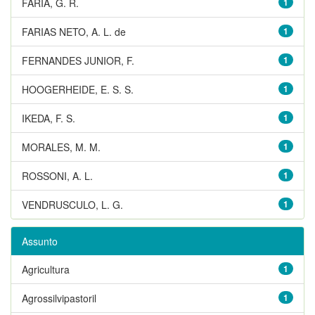
FARIA, G. R.
1
FARIAS NETO, A. L. de
1
FERNANDES JUNIOR, F.
1
HOOGERHEIDE, E. S. S.
1
IKEDA, F. S.
1
MORALES, M. M.
1
ROSSONI, A. L.
1
VENDRUSCULO, L. G.
1
Assunto
Agricultura
1
Agrossilvipastoril
1