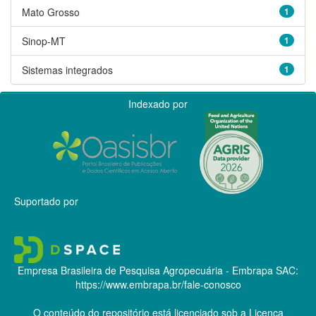
Mato Grosso
1
Sinop-MT
1
Sistemas integrados
1
Indexado por
Suportado por
Empresa Brasileira de Pesquisa Agropecuária - Embrapa
SAC:
https://www.embrapa.br/fale-conosco
O conteúdo do repositório está licenciado sob a Licença