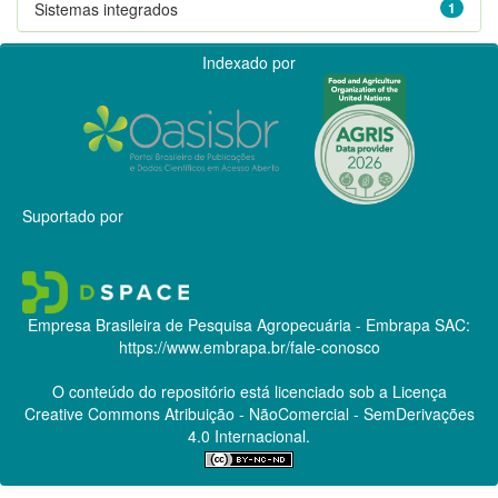
Sistemas integrados
1
Indexado por
Suportado por
Empresa Brasileira de Pesquisa Agropecuária - Embrapa
SAC:
https://www.embrapa.br/fale-conosco
O conteúdo do repositório está licenciado sob a Licença
Creative Commons
Atribuição - NãoComercial - SemDerivações
4.0 Internacional.