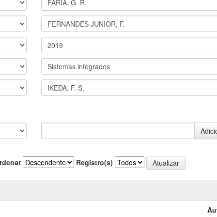
rdenar
Registro(s)
Au