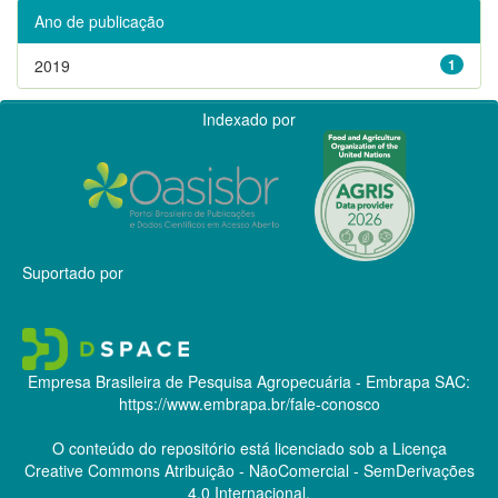
Ano de publicação
2019
1
Indexado por
Suportado por
Empresa Brasileira de Pesquisa Agropecuária - Embrapa
SAC:
https://www.embrapa.br/fale-conosco
O conteúdo do repositório está licenciado sob a Licença
Creative Commons
Atribuição - NãoComercial - SemDerivações
4.0 Internacional.