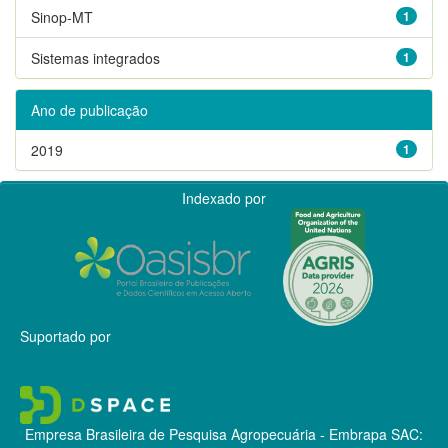
Sinop-MT
1
Sistemas integrados
1
Ano de publicação
2019
1
Indexado por
Suportado por
Empresa Brasileira de Pesquisa Agropecuária - Embrapa
SAC: