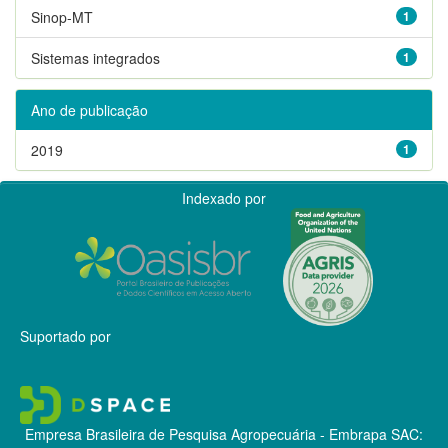
Sinop-MT
1
Sistemas integrados
1
Ano de publicação
2019
1
Indexado por
Suportado por
Empresa Brasileira de Pesquisa Agropecuária - Embrapa
SAC: