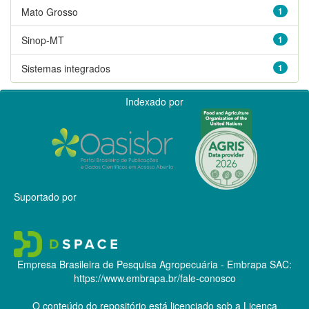
Mato Grosso
1
Sinop-MT
1
Sistemas integrados
1
Indexado por
Suportado por
Empresa Brasileira de Pesquisa Agropecuária - Embrapa
SAC:
https://www.embrapa.br/fale-conosco
O conteúdo do repositório está licenciado sob a Licença