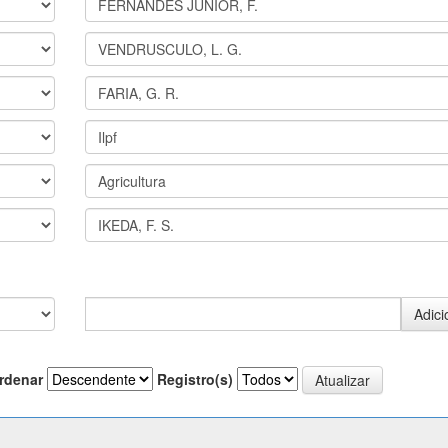
rdenar
Registro(s)