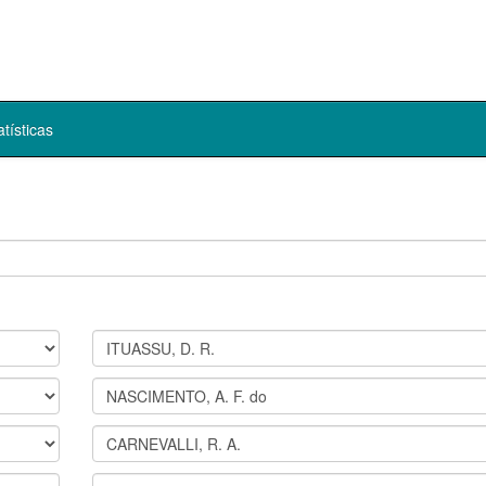
atísticas