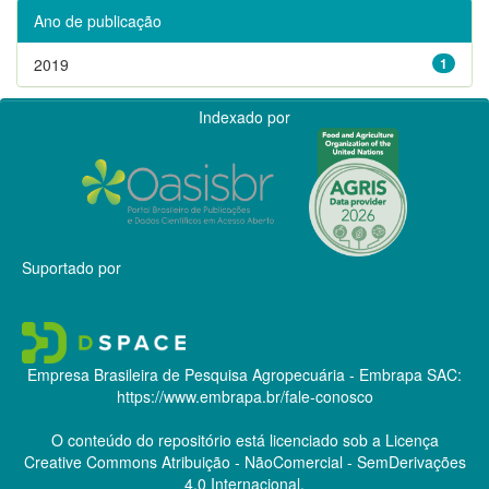
Ano de publicação
2019
1
Indexado por
Suportado por
Empresa Brasileira de Pesquisa Agropecuária - Embrapa
SAC:
https://www.embrapa.br/fale-conosco
O conteúdo do repositório está licenciado sob a Licença
Creative Commons
Atribuição - NãoComercial - SemDerivações
4.0 Internacional.