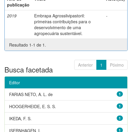
publicação
2019
Embrapa Agrossilvipastoril:
-
primeiras contribuições para o
desenvolvimento de uma
agropecuária sustentável.
Resultado 1-1 de 1.
Anterior
1
Póximo
Busca facetada
Editor
FARIAS NETO, A. L. de
1
HOOGERHEIDE, E. S. S.
1
IKEDA, F. S.
1
ISERNHAGEN, I.
1