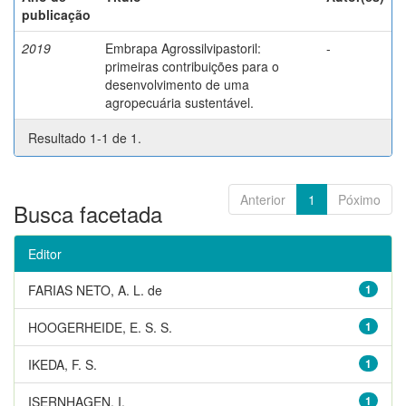
publicação
2019
Embrapa Agrossilvipastoril:
-
primeiras contribuições para o
desenvolvimento de uma
agropecuária sustentável.
Resultado 1-1 de 1.
Anterior
1
Póximo
Busca facetada
Editor
FARIAS NETO, A. L. de
1
HOOGERHEIDE, E. S. S.
1
IKEDA, F. S.
1
ISERNHAGEN, I.
1