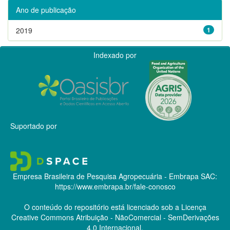
Ano de publicação
2019
1
Indexado por
Suportado por
Empresa Brasileira de Pesquisa Agropecuária - Embrapa
SAC:
https://www.embrapa.br/fale-conosco
O conteúdo do repositório está licenciado sob a Licença
Creative Commons
Atribuição - NãoComercial - SemDerivações
4.0 Internacional.