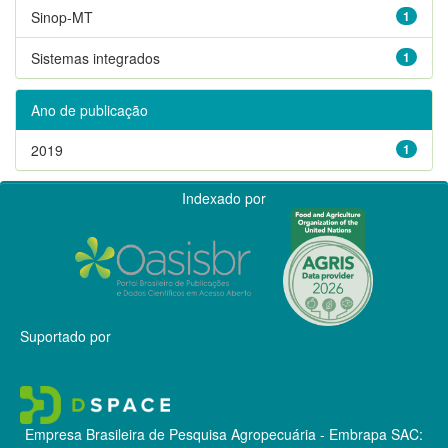
Sinop-MT
1
Sistemas integrados
1
Ano de publicação
2019
1
Indexado por
Suportado por
Empresa Brasileira de Pesquisa Agropecuária - Embrapa
SAC: